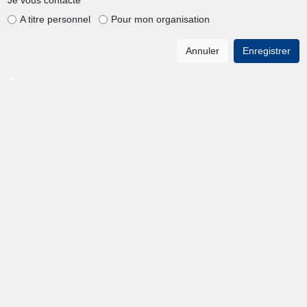
A titre personnel
Pour mon organisation
Annuler
Enregistrer
**